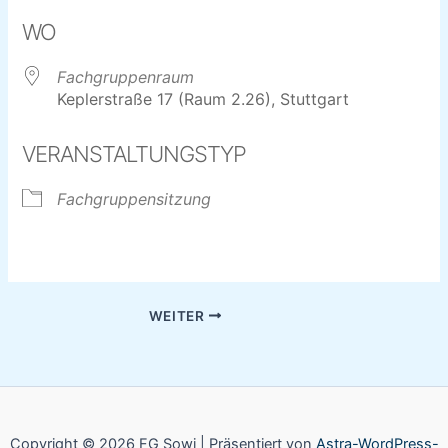
ICS herunterladen
Google Kalender
WO
Fachgruppenraum
Keplerstraße 17 (Raum 2.26), Stuttgart
VERANSTALTUNGSTYP
Fachgruppensitzung
WEITER
Copyright © 2026 FG Sowi | Präsentiert von
Astra-WordPress-