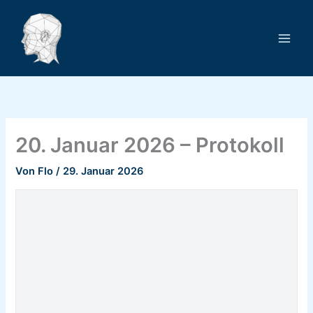
Zum
Inhalt
springen
20. Januar 2026 – Protokoll
Von
Flo
/
29. Januar 2026